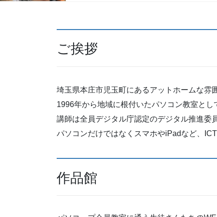
ご挨拶
埼玉県本庄市児玉町にあるアットホームな雰
1996年から地域に根付いたパソコン教室と
講師は全員デジタル庁認定のデジタル推進委
パソコンだけではなくスマホやiPadなど、I
作品館
パソコープ会員教室に通う生徒さんたちのWE