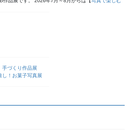
。
手づくり作品展
推し！お菓子写真展