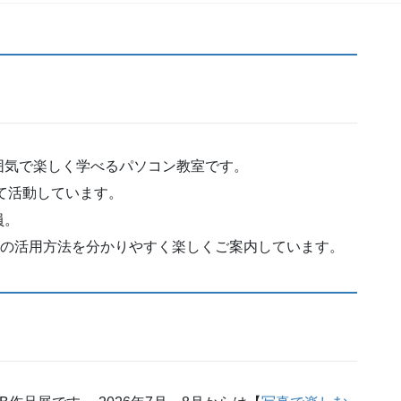
囲気で楽しく学べるパソコン教室です。
して活動しています。
員。
CTの活用方法を分かりやすく楽しくご案内しています。
B作品展です。
2026年7月～8月からは【
写真で楽しむ