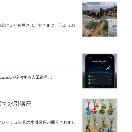
地震により被災された皆さまに、心よりお
SpaceXが提供する人工衛星…
業で水引講座
リフレッシュ事業の水引講座が開催されまし