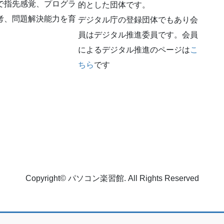
で指先感覚、プログラ
的とした団体です。
考、問題解決能力を育
デジタル庁の登録団体でもあり会
員はデジタル推進委員です。会員
によるデジタル推進のページは
こ
ちら
です
Copyright© パソコン楽習館. All Rights Reserved